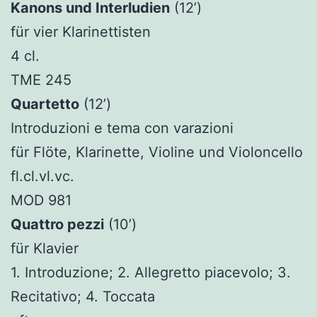
Kanons und Interludien
(12’)
für vier Klarinettisten
4 cl.
TME 245
Quartetto
(12’)
Introduzioni e tema con varazioni
für Flöte, Klarinette, Violine und Violoncello
fl.cl.vl.vc.
MOD 981
Quattro pezzi
(10’)
für Klavier
1. Introduzione; 2. Allegretto piacevolo; 3.
Recitativo; 4. Toccata