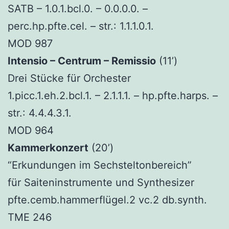
SATB – 1.0.1.bcl.0. – 0.0.0.0. –
perc.hp.pfte.cel. – str.: 1.1.1.0.1.
MOD 987
Intensio – Centrum – Remissio
(11’)
Drei Stücke für Orchester
1.picc.1.eh.2.bcl.1. – 2.1.1.1. – hp.pfte.harps. –
str.: 4.4.4.3.1.
MOD 964
Kammerkonzert
(20’)
“Erkundungen im Sechsteltonbereich”
für Saiteninstrumente und Synthesizer
pfte.cemb.hammerflügel.2 vc.2 db.synth.
TME 246