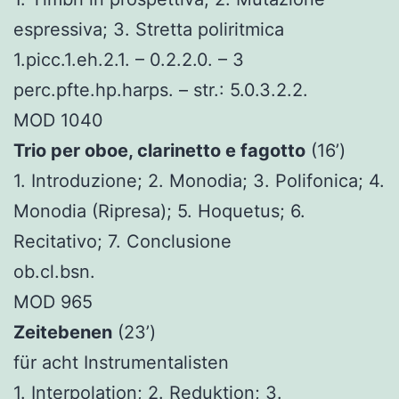
espressiva; 3. Stretta poliritmica
1.picc.1.eh.2.1. – 0.2.2.0. – 3
perc.pfte.hp.harps. – str.: 5.0.3.2.2.
MOD 1040
Trio per oboe, clarinetto e fagotto
(16’)
1. Introduzione; 2. Monodia; 3. Polifonica; 4.
Monodia (Ripresa); 5. Hoquetus; 6.
Recitativo; 7. Conclusione
ob.cl.bsn.
MOD 965
Zeitebenen
(23’)
für acht Instrumentalisten
1. Interpolation; 2. Reduktion; 3.