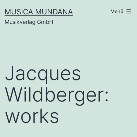
Zum
MUSICA MUNDANA
Menü
Inhalt
Musikverlag GmbH
springen
Jacques
Wildberger:
works