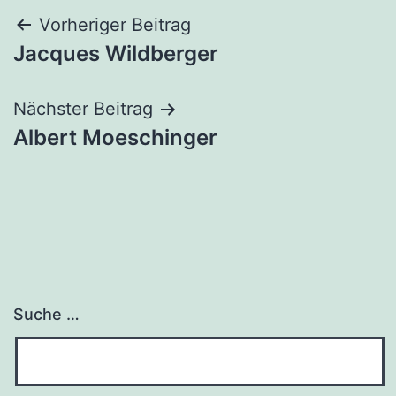
Beitrags-
Vorheriger Beitrag
Jacques Wildberger
Navigation
Nächster Beitrag
Albert Moeschinger
Suche …