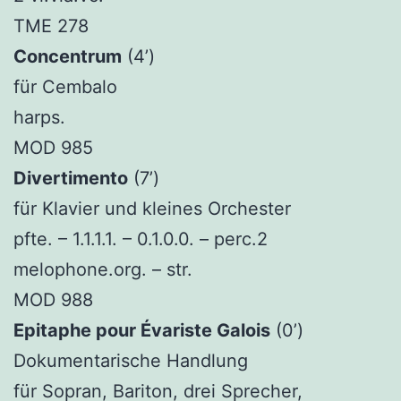
TME 278
Concentrum
(4’)
für Cembalo
harps.
MOD 985
Divertimento
(7’)
für Klavier und kleines Orchester
pfte. – 1.1.1.1. – 0.1.0.0. – perc.2
melophone.org. – str.
MOD 988
Epitaphe pour Évariste Galois
(0’)
Dokumentarische Handlung
für Sopran, Bariton, drei Sprecher,