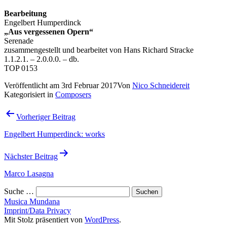
Bearbeitung
Engelbert Humperdinck
„Aus vergessenen Opern“
Serenade
zusammengestellt und bearbeitet von Hans Richard Stracke
1.1.2.1. – 2.0.0.0. – db.
TOP 0153
Veröffentlicht am
3rd Februar 2017
Von
Nico Schneidereit
Kategorisiert in
Composers
Beitrags-
Vorheriger Beitrag
Navigation
Engelbert Humperdinck: works
Nächster Beitrag
Marco Lasagna
Suche …
Musica Mundana
Imprint/Data Privacy
Mit Stolz präsentiert von
WordPress
.