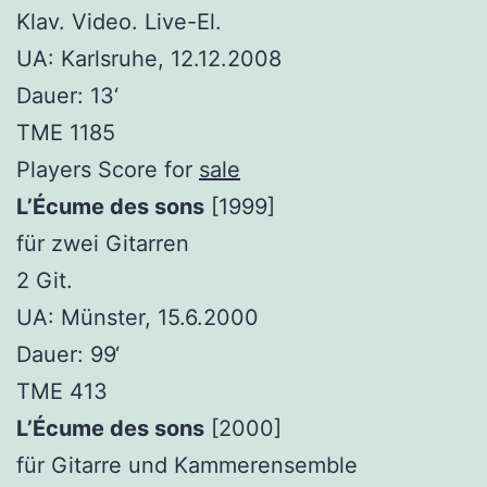
Klav. Video. Live-El.
UA: Karlsruhe, 12.12.2008
Dauer: 13‘
TME 1185
Players Score for
sale
L’Écume des sons
[1999]
für zwei Gitarren
2 Git.
UA: Münster, 15.6.2000
Dauer: 99‘
TME 413
L’Écume des sons
[2000]
für Gitarre und Kammerensemble