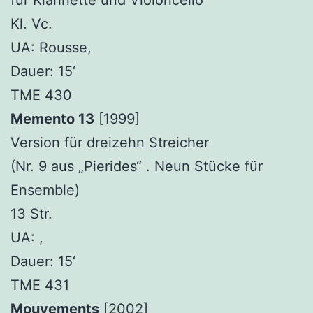
Kl. Vc.
UA: Rousse,
Dauer: 15‘
TME 430
Memento 13
[1999]
Version für dreizehn Streicher
(Nr. 9 aus „Pierides“ . Neun Stücke für
Ensemble)
13 Str.
UA: ,
Dauer: 15‘
TME 431
Mouvements
[2002]