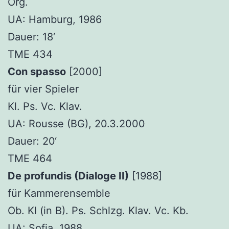
Org.
UA: Hamburg, 1986
Dauer: 18‘
TME 434
Con spasso
[2000]
für vier Spieler
Kl. Ps. Vc. Klav.
UA: Rousse (BG), 20.3.2000
Dauer: 20‘
TME 464
De profundis (Dialoge II)
[1988]
für Kammerensemble
Ob. Kl (in B). Ps. Schlzg. Klav. Vc. Kb.
UA: Sofia, 1988