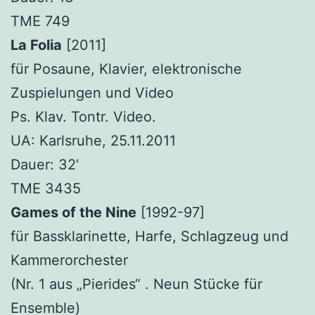
TME 749
La Folia
[2011]
für Posaune, Klavier, elektronische
Zuspielungen und Video
Ps. Klav. Tontr. Video.
UA: Karlsruhe, 25.11.2011
Dauer: 32‘
TME 3435
Games of the Nine
[1992-97]
für Bassklarinette, Harfe, Schlagzeug und
Kammerorchester
(Nr. 1 aus „Pierides“ . Neun Stücke für
Ensemble)