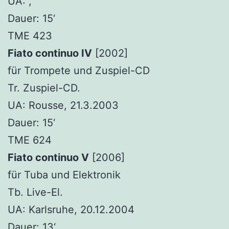
UA: ,
Dauer: 15‘
TME 423
Fiato continuo IV
[2002]
für Trompete und Zuspiel-CD
Tr. Zuspiel-CD.
UA: Rousse, 21.3.2003
Dauer: 15‘
TME 624
Fiato continuo V
[2006]
für Tuba und Elektronik
Tb. Live-El.
UA: Karlsruhe, 20.12.2004
Dauer: 13‘