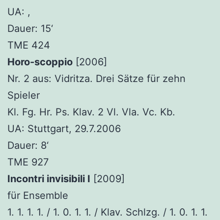
UA: ,
Dauer: 15‘
TME 424
Horo-scoppio
[2006]
Nr. 2 aus: Vidritza. Drei Sätze für zehn
Spieler
Kl. Fg. Hr. Ps. Klav. 2 Vl. Vla. Vc. Kb.
UA: Stuttgart, 29.7.2006
Dauer: 8‘
TME 927
Incontri invisibili I
[2009]
für Ensemble
1. 1. 1. 1. / 1. 0. 1. 1. / Klav. Schlzg. / 1. 0. 1. 1.