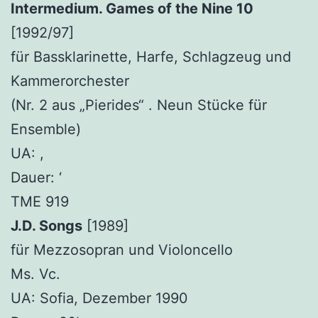
Intermedium. Games of the Nine 10
[1992/97]
für Bassklarinette, Harfe, Schlagzeug und
Kammerorchester
(Nr. 2 aus „Pierides“ . Neun Stücke für
Ensemble)
UA: ,
Dauer: ‘
TME 919
J.D. Songs
[1989]
für Mezzosopran und Violoncello
Ms. Vc.
UA: Sofia, Dezember 1990