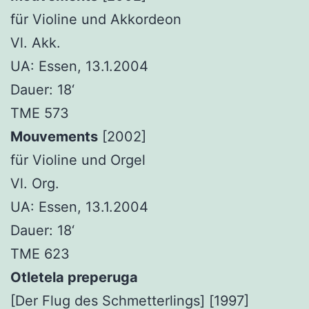
für Violine und Akkordeon
Vl. Akk.
UA: Essen, 13.1.2004
Dauer: 18‘
TME 573
Mouvements
[2002]
für Violine und Orgel
Vl. Org.
UA: Essen, 13.1.2004
Dauer: 18‘
TME 623
Otletela preperuga
[Der Flug des Schmetterlings] [1997]