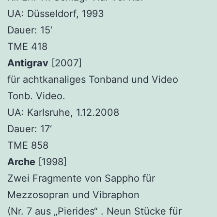
UA: Düsseldorf, 1993
Dauer: 15‘
TME 418
Antigrav
[2007]
für achtkanaliges Tonband und Video
Tonb. Video.
UA: Karlsruhe, 1.12.2008
Dauer: 17‘
TME 858
Arche
[1998]
Zwei Fragmente von Sappho für
Mezzosopran und Vibraphon
(Nr. 7 aus „Pierides“ . Neun Stücke für