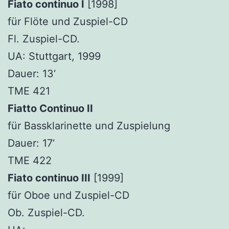
Fiato continuo I
[1998]
für Flöte und Zuspiel-CD
Fl. Zuspiel-CD.
UA: Stuttgart, 1999
Dauer: 13‘
TME 421
Fiatto Continuo II
für Bassklarinette und Zuspielung
Dauer: 17‘
TME 422
Fiato continuo III
[1999]
für Oboe und Zuspiel-CD
Ob. Zuspiel-CD.