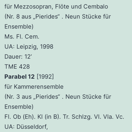
für Mezzosopran, Flöte und Cembalo
(Nr. 8 aus „Pierides“ . Neun Stücke für
Ensemble)
Ms. Fl. Cem.
UA: Leipzig, 1998
Dauer: 12‘
TME 428
Parabel 12
[1992]
für Kammerensemble
(Nr. 3 aus „Pierides“ . Neun Stücke für
Ensemble)
Fl. Ob (Eh). Kl (in B). Tr. Schlzg. Vl. Vla. Vc.
UA: Düsseldorf,