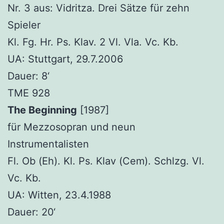
Nr. 3 aus: Vidritza. Drei Sätze für zehn
Spieler
Kl. Fg. Hr. Ps. Klav. 2 Vl. Vla. Vc. Kb.
UA: Stuttgart, 29.7.2006
Dauer: 8‘
TME 928
The Beginning
[1987]
für Mezzosopran und neun
Instrumentalisten
Fl. Ob (Eh). Kl. Ps. Klav (Cem). Schlzg. Vl.
Vc. Kb.
UA: Witten, 23.4.1988
Dauer: 20‘