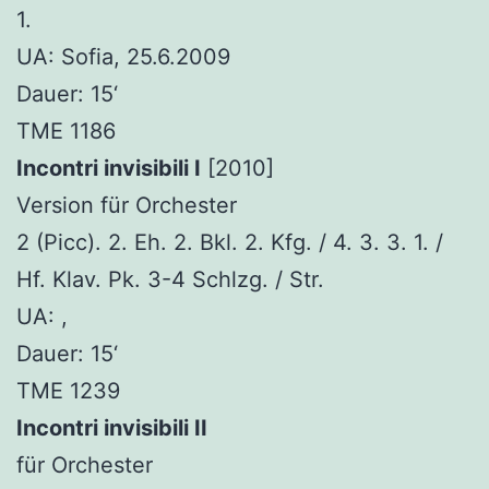
1.
UA: Sofia, 25.6.2009
Dauer: 15‘
TME 1186
Incontri invisibili I
[2010]
Version für Orchester
2 (Picc). 2. Eh. 2. Bkl. 2. Kfg. / 4. 3. 3. 1. /
Hf. Klav. Pk. 3-4 Schlzg. / Str.
UA: ,
Dauer: 15‘
TME 1239
Incontri invisibili II
für Orchester