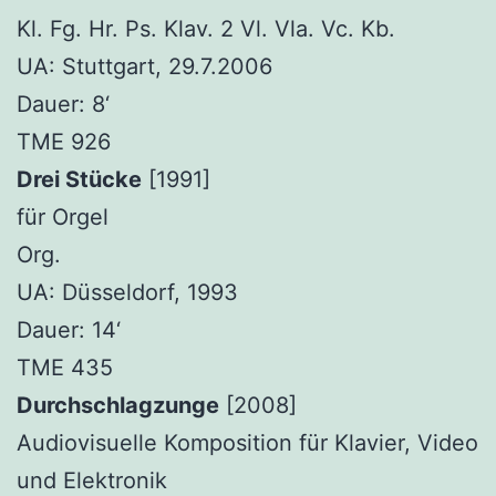
Kl. Fg. Hr. Ps. Klav. 2 Vl. Vla. Vc. Kb.
UA: Stuttgart, 29.7.2006
Dauer: 8‘
TME 926
Drei Stücke
[1991]
für Orgel
Org.
UA: Düsseldorf, 1993
Dauer: 14‘
TME 435
Durchschlagzunge
[2008]
Audiovisuelle Komposition für Klavier, Video
und Elektronik