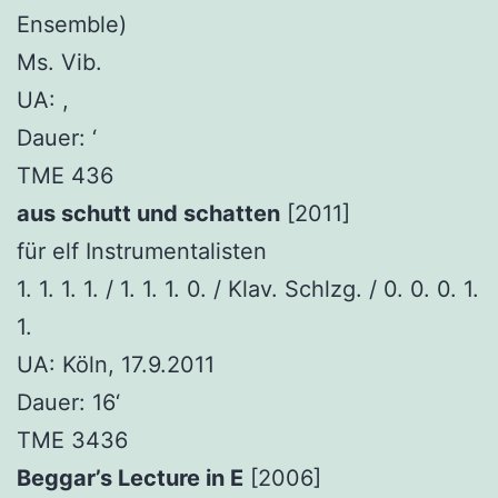
Ensemble)
Ms. Vib.
UA: ,
Dauer: ‘
TME 436
aus schutt und schatten
[2011]
für elf Instrumentalisten
1. 1. 1. 1. / 1. 1. 1. 0. / Klav. Schlzg. / 0. 0. 0. 1.
1.
UA: Köln, 17.9.2011
Dauer: 16‘
TME 3436
Beggar’s Lecture in E
[2006]