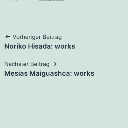
Beitrags-
Vorheriger Beitrag
Noriko Hisada: works
Navigation
Nächster Beitrag
Mesias Maiguashca: works