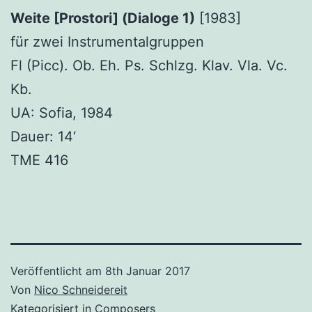
Weite [Prostori] (Dialoge 1)
[1983]
für zwei Instrumentalgruppen
Fl (Picc). Ob. Eh. Ps. Schlzg. Klav. Vla. Vc.
Kb.
UA: Sofia, 1984
Dauer: 14‘
TME 416
Veröffentlicht am
8th Januar 2017
Von
Nico Schneidereit
Kategorisiert in
Composers