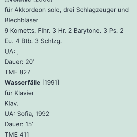
für Akkordeon solo, drei Schlagzeuger und
Blechbläser
9 Kornetts. Flhr. 3 Hr. 2 Barytone. 3 Ps. 2
Eu. 4 Btb. 3 Schlzg.
UA: ,
Dauer: 20‘
TME 827
Wasserfälle
[1991]
für Klavier
Klav.
UA: Sofia, 1992
Dauer: 15‘
TME 411