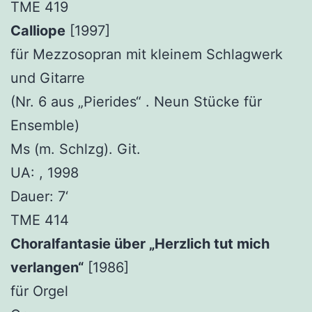
TME 419
Calliope
[1997]
für Mezzosopran mit kleinem Schlagwerk
und Gitarre
(Nr. 6 aus „Pierides“ . Neun Stücke für
Ensemble)
Ms (m. Schlzg). Git.
UA: , 1998
Dauer: 7‘
TME 414
Choralfantasie über „Herzlich tut mich
verlangen“
[1986]
für Orgel