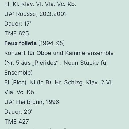
Fl. Kl. Klav. Vl. Vla. Vc. Kb.
UA: Rousse, 20.3.2001
Dauer: 17‘
TME 625
Feux follets
[1994-95]
Konzert für Oboe und Kammerensemble
(Nr. 5 aus „Pierides“ . Neun Stücke für
Ensemble)
Fl (Picc). Kl (in B). Hr. Schlzg. Klav. 2 Vl.
Vla. Vc. Kb.
UA: Heilbronn, 1996
Dauer: 20‘
TME 427