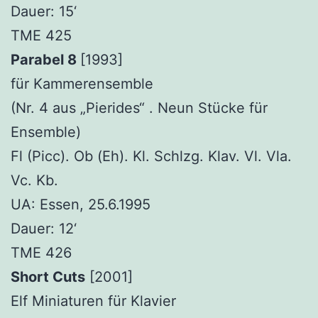
Dauer: 15‘
TME 425
Parabel 8
[1993]
für Kammerensemble
(Nr. 4 aus „Pierides“ . Neun Stücke für
Ensemble)
Fl (Picc). Ob (Eh). Kl. Schlzg. Klav. Vl. Vla.
Vc. Kb.
UA: Essen, 25.6.1995
Dauer: 12‘
TME 426
Short Cuts
[2001]
Elf Miniaturen für Klavier