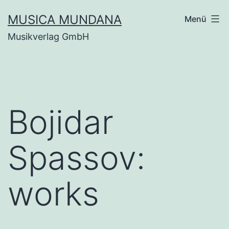
Zum
MUSICA MUNDANA
Menü
Inhalt
Musikverlag GmbH
springen
Bojidar
Spassov:
works