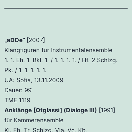
„aDDe“
[2007]
Klangfiguren für Instrumentalensemble
1. 1. Eh. 1. Bkl. 1. / 1. 1. 1. 1. / Hf. 2 Schlzg.
Pk. / 1. 1. 1. 1. 1.
UA: Sofia, 13.11.2009
Dauer: 99‘
TME 1119
Anklänge [Otglassi] (Dialoge III)
[1991]
für Kammerensemble
Kl. Eh. Tr. Schlzg. Vla. Vc. Kb.