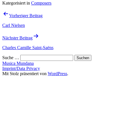
Kategorisiert in
Composers
Beitrags-
Vorheriger Beitrag
Navigation
Carl Nielsen
Nächster Beitrag
Charles Camille Saint-Saëns
Suche …
Musica Mundana
Imprint/Data Privacy
Mit Stolz präsentiert von
WordPress
.