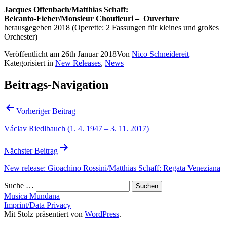
Jacques Offenbach/Matthias Schaff:
Belcanto-Fieber/Monsieur Choufleuri – Ouverture
herausgegeben 2018 (Operette: 2 Fassungen für kleines und großes
Orchester)
Veröffentlicht am
26th Januar 2018
Von
Nico Schneidereit
Kategorisiert in
New Releases
,
News
Beitrags-Navigation
Vorheriger Beitrag
Václav Riedlbauch (1. 4. 1947 – 3. 11. 2017)
Nächster Beitrag
New release: Gioachino Rossini/Matthias Schaff: Regata Veneziana
Suche …
Musica Mundana
Imprint/Data Privacy
Mit Stolz präsentiert von
WordPress
.