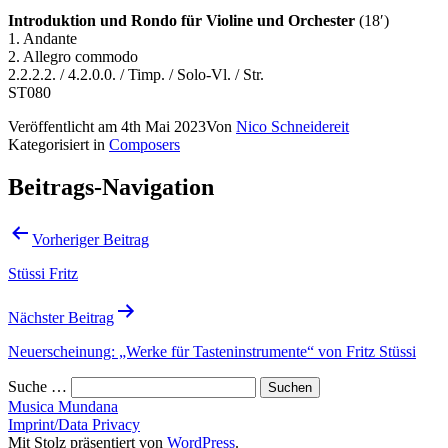
Introduktion und Rondo für Violine und Orchester
(18′)
1. Andante
2. Allegro commodo
2.2.2.2. / 4.2.0.0. / Timp. / Solo-Vl. / Str.
ST080
Veröffentlicht am
4th Mai 2023
Von
Nico Schneidereit
Kategorisiert in
Composers
Beitrags-Navigation
Vorheriger Beitrag
Stüssi Fritz
Nächster Beitrag
Neuerscheinung: „Werke für Tasteninstrumente“ von Fritz Stüssi
Suche …
Musica Mundana
Imprint/Data Privacy
Mit Stolz präsentiert von
WordPress
.